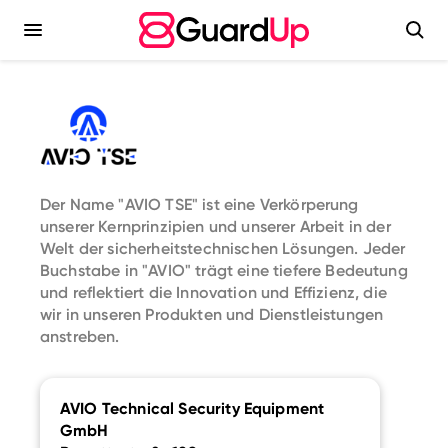
Der
Name
"AVIO
TSE"
ist
eine
Verkörperung
unserer
Kernprinzipien
und
unserer
Arbeit
in
der
Welt
der
sicherheitstechnischen
Lösungen.
Jeder
Buchstabe
in
"AVIO"
trägt
eine
tiefere
Bedeutung
und
reflektiert
die
Innovation
und
Effizienz
​,​
die
wir
in
unseren
Produkten
und
Dienstleistungen
anstreben.
AVIO Technical Security Equipment
GmbH