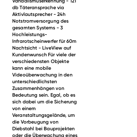
Vandalismuserkennung - 121
db Täteransprache via
Aktivlautsprecher - 24h
Notstromversorgung des
gesamten Systems - 3
Hochleistungs-
Infrarotscheinwerfer für 60m
Nachtsicht - LiveView auf
Kundenwunsch Für viele der
verschiedensten Objekte
kann eine mobile
Videoüberwachung in den
unterschiedlichsten
Zusammenhängen von
Bedeutung sein. Egal, ob es
sich dabei um die Sicherung
von einem
Veranstaltungsgelände, um
die Vorbeugung von
Diebstahl bei Bauprojekten
oder die Überwachung eines