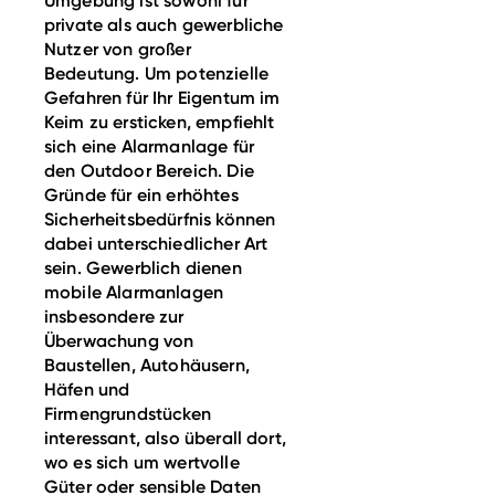
Umgebung ist sowohl für
private als auch gewerbliche
Nutzer von großer
Bedeutung. Um potenzielle
Gefahren für Ihr Eigentum im
Keim zu ersticken, empfiehlt
sich eine Alarmanlage für
den Outdoor Bereich. Die
Gründe für ein erhöhtes
Sicherheitsbedürfnis können
dabei unterschiedlicher Art
sein. Gewerblich dienen
mobile Alarmanlagen
insbesondere zur
Überwachung von
Baustellen, Autohäusern,
Häfen und
Firmengrundstücken
interessant, also überall dort,
wo es sich um wertvolle
Güter oder sensible Daten