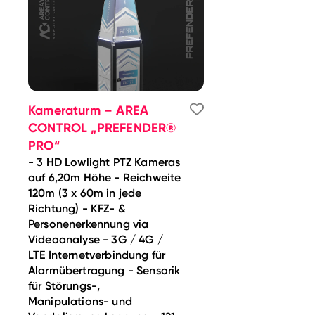
Kameraturm – AREA
CONTROL „PREFENDER®
PRO“
- 3 HD Lowlight PTZ Kameras
auf 6,20m Höhe - Reichweite
120m (3 x 60m in jede
Richtung) - KFZ- &
Personenerkennung via
Videoanalyse - 3G / 4G /
LTE Internetverbindung für
Alarmübertragung - Sensorik
für Störungs-,
Manipulations- und